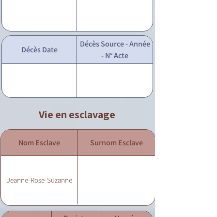
Décès Source - Année
Décès Date
- N° Acte
Vie en esclavage
Nom Esclave
Surnom Esclave
Jeanne-Rose-Suzanne