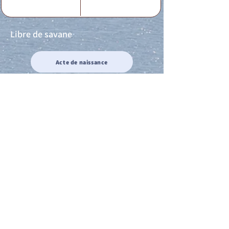
Libre de savane
Acte de naissance
Acte de mariage
Acte de Décès
Acte de reconnaissance 1
Acte de reconnaissance 2
Acte de Liberté 1
Acte de Liberté 2