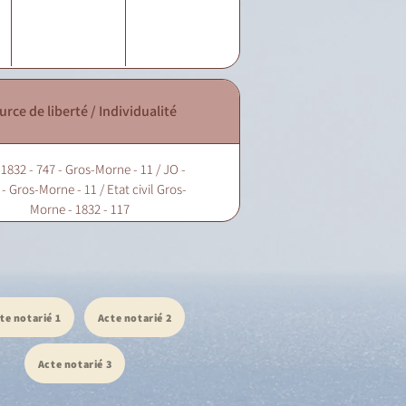
urce de liberté / Individualité
 1832 - 747 - Gros-Morne - 11 / JO -
- Gros-Morne - 11 / Etat civil Gros-
Morne - 1832 - 117
te notarié 1
Acte notarié 2
Acte notarié 3