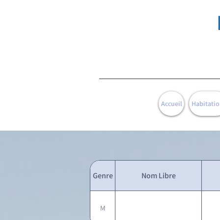
Accueil
Habitatio
Genre
Nom Libre
M