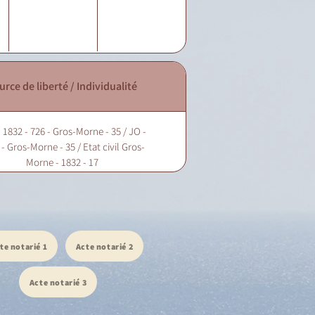
urce de liberté / Individualité
 1832 - 726 - Gros-Morne - 35 / JO -
- Gros-Morne - 35 / Etat civil Gros-
Morne - 1832 - 17
te notarié 1
Acte notarié 2
Acte notarié 3