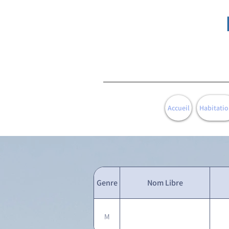
Accueil
Habitatio
Genre
Nom Libre
M