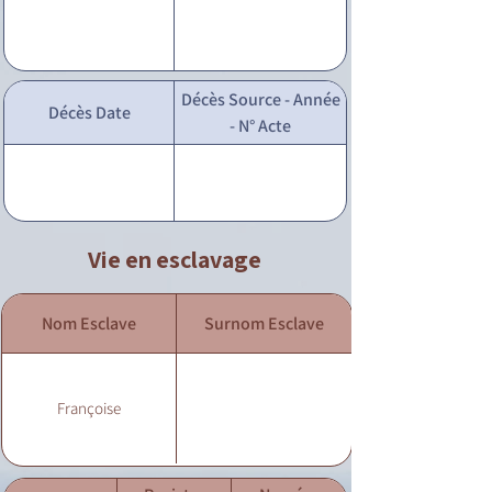
Décès Source - Année
Décès Date
- N° Acte
Vie en esclavage
Nom Esclave
Surnom Esclave
Françoise