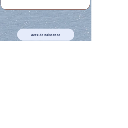
Acte de naissance
Acte de mariage
Acte de Décès
Acte de reconnaissance 1
Acte de reconnaissance 2
Acte de Liberté 1
Acte de Liberté 2