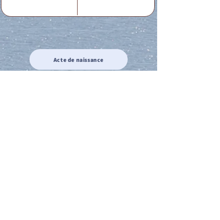
Acte de naissance
Acte de mariage
Acte de Décès
Acte de reconnaissance 1
Acte de reconnaissance 2
Acte de Liberté 1
Acte de Liberté 2