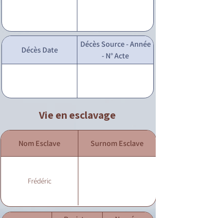
Décès Source - Année
Décès Date
- N° Acte
Vie en esclavage
Nom Esclave
Surnom Esclave
Frédéric