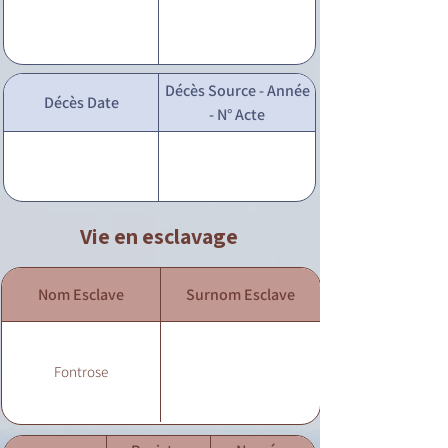
Décès Source - Année
Décès Date
- N° Acte
Vie en esclavage
Nom Esclave
Surnom Esclave
Fontrose