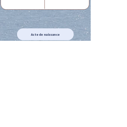
Acte de naissance
Acte de mariage
Acte de Décès
Acte de reconnaissance 1
Acte de reconnaissance 2
Acte de Liberté 1
Acte de Liberté 2