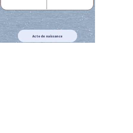
Acte de naissance
Acte de mariage
Acte de Décès
Acte de reconnaissance 1
Acte de reconnaissance 2
Acte de Liberté 1
Acte de Liberté 2