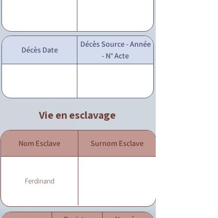
Décès Source - Année
Décès Date
- N° Acte
Vie en esclavage
Nom Esclave
Surnom Esclave
Ferdinand