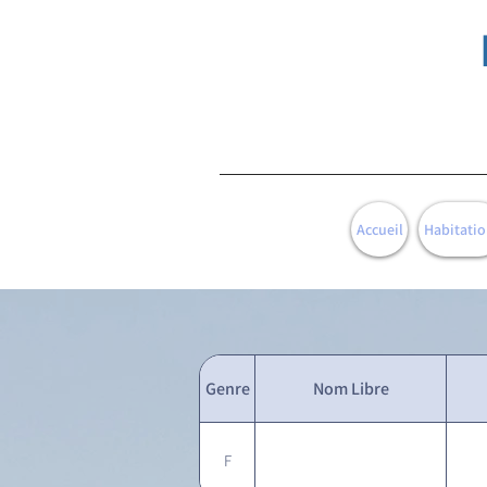
Accueil
Habitatio
Genre
Nom Libre
F