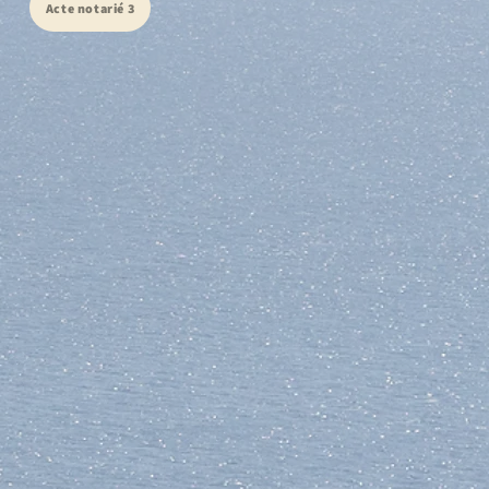
Acte notarié 3