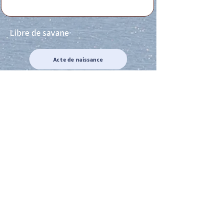
Libre de savane
Acte de naissance
Acte de mariage
Acte de Décès
Acte de reconnaissance 1
Acte de reconnaissance 2
Acte de Liberté 1
Acte de Liberté 2