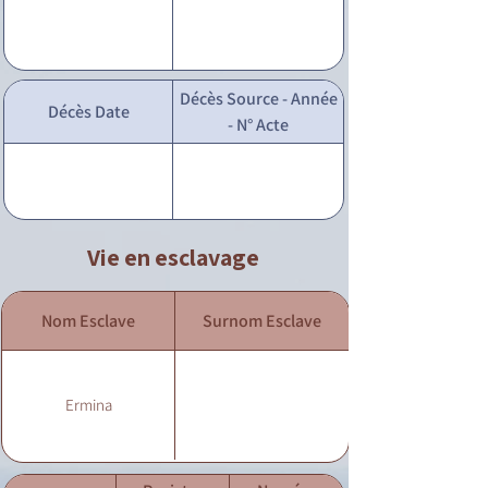
Décès Source - Année
Décès Date
- N° Acte
Vie en esclavage
Nom Esclave
Surnom Esclave
Ermina