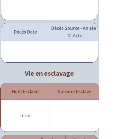
Décès Source - Année
Décès Date
- N° Acte
Vie en esclavage
Nom Esclave
Surnom Esclave
Emilie