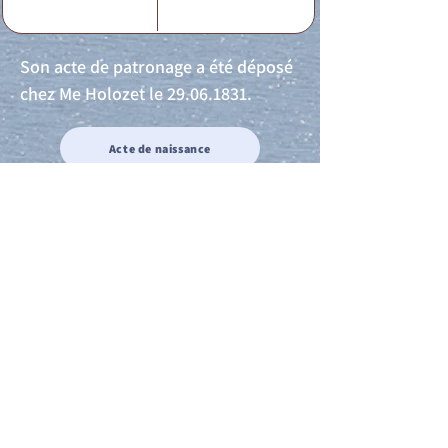
Son acte de patronage a été déposé
chez Me Holozet le
29.06.1831
.
Acte de naissance
Acte de mariage
Acte de Décès
Acte de reconnaissance 1
Acte de reconnaissance 2
Acte de Liberté 1