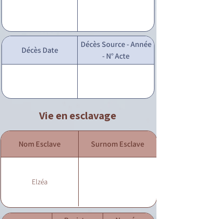
Décès Source - Année
Décès Date
- N° Acte
Vie en esclavage
Nom Esclave
Surnom Esclave
Elzéa