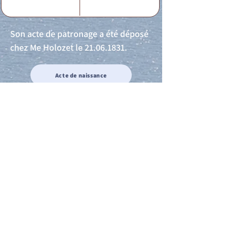
Son acte de patronage a été déposé
chez Me Holozet le
21.06.1831
.
Acte de naissance
Acte de mariage
Acte de Décès
Acte de reconnaissance 1
Acte de reconnaissance 2
Acte de Liberté 1