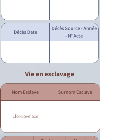
Décès Source - Année
Décès Date
- N° Acte
Vie en esclavage
Nom Esclave
Surnom Esclave
Eloi-Lovelace