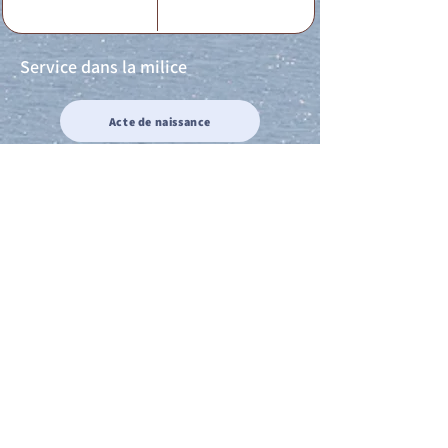
Service dans la milice
Acte de naissance
Acte de mariage
Acte de Décès
Acte de reconnaissance 1
Acte de reconnaissance 2
Acte de Liberté 1
Acte de Liberté 2