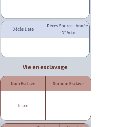
Décès Source - Année
Décès Date
- N° Acte
Vie en esclavage
Nom Esclave
Surnom Esclave
Elisée