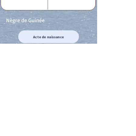
Nègre de Guinée
Acte de naissance
Acte de mariage
Acte de Décès
Acte de reconnaissance 1
Acte de reconnaissance 2
Acte de Liberté 1
Acte de Liberté 2