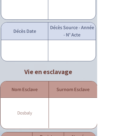
Décès Source - Année
Décès Date
- N° Acte
Vie en esclavage
Nom Esclave
Surnom Esclave
Dosbaly