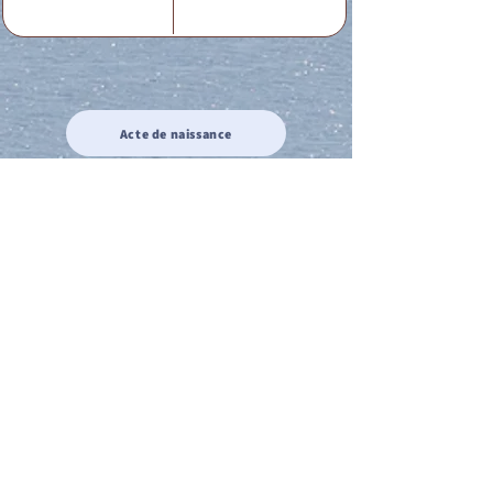
Acte de naissance
Acte de mariage
Acte de Décès
Acte de reconnaissance 1
Acte de reconnaissance 2
Acte de Liberté 1
Acte de Liberté 2