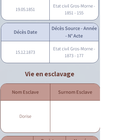
Etat civil Gros-Morne -
19.05.1851
1851 - 155
Décès Source - Année
Décès Date
- N° Acte
Etat civil Gros-Morne -
15.12.1873
1873 - 177
Vie en esclavage
Nom Esclave
Surnom Esclave
Dorise