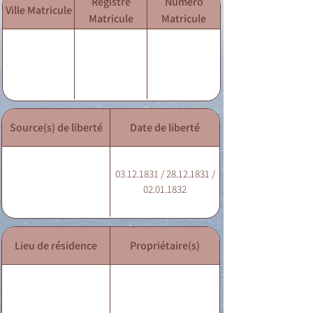
Registre
Numéro
Ville Matricule
Matricule
Matricule
Source(s) de liberté
Date de liberté
03.12.1831 / 28.12.1831 /
02.01.1832
Lieu de résidence
Propriétaire(s)