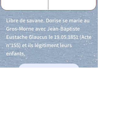
Libre de savane. Dorise se marie au
Gros-Morne avec Jean-Baptiste
Eustache Glaucus le
19.05.1851
(Acte
n°155) et ils légitiment leurs
enfants.
Acte de naissance
Acte de mariage
Acte de Décès
Acte de reconnaissance 1
Acte de reconnaissance 2