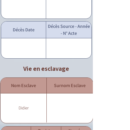
Décès Source - Année
Décès Date
- N° Acte
Vie en esclavage
Nom Esclave
Surnom Esclave
Didier