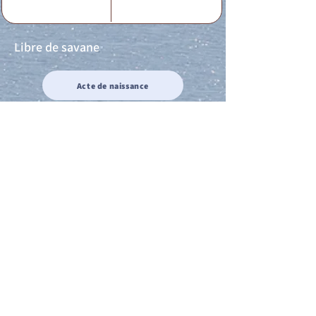
Libre de savane
Acte de naissance
Acte de mariage
Acte de Décès
Acte de reconnaissance 1
Acte de reconnaissance 2
Acte de Liberté 1
Acte de Liberté 2