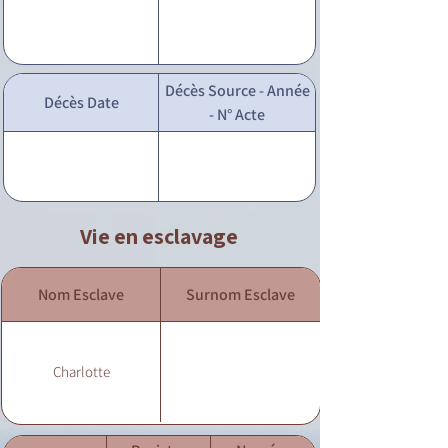
Décès Source - Année
Décès Date
- N° Acte
Vie en esclavage
Nom Esclave
Surnom Esclave
Charlotte