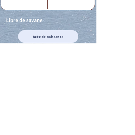
Libre de savane
Acte de naissance
Acte de mariage
Acte de Décès
Acte de reconnaissance 1
Acte de reconnaissance 2
Acte de Liberté 1
Acte de Liberté 2