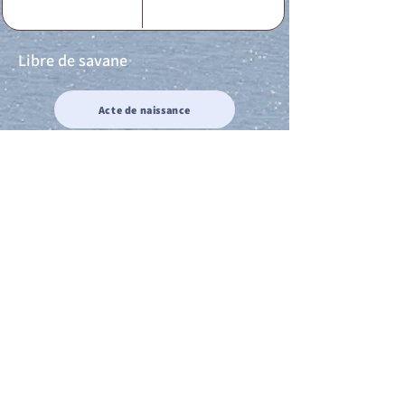
Libre de savane
Acte de naissance
Acte de mariage
Acte de Décès
Acte de reconnaissance 1
Acte de reconnaissance 2
Acte de Liberté 1
Acte de Liberté 2