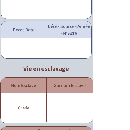
Décès Source - Année
Décès Date
- N° Acte
Vie en esclavage
Nom Esclave
Surnom Esclave
Chérie