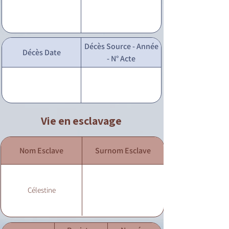
Décès Source - Année
Décès Date
- N° Acte
Vie en esclavage
Nom Esclave
Surnom Esclave
Célestine