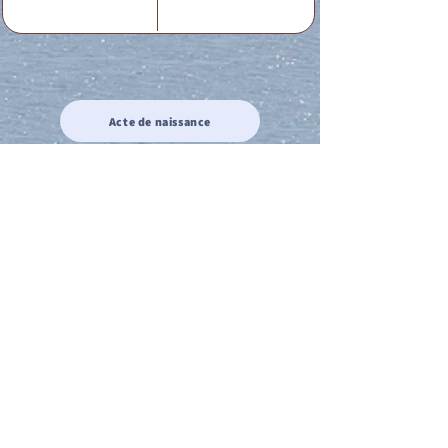
Acte de naissance
Acte de mariage
Acte de Décès
Acte de reconnaissance 1
Acte de reconnaissance 2
Acte de Liberté 1
Acte de Liberté 2