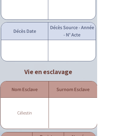
Décès Source - Année
Décès Date
- N° Acte
Vie en esclavage
Nom Esclave
Surnom Esclave
Célestin