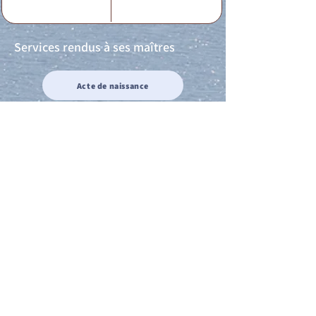
Services rendus à ses maîtres
Acte de naissance
Acte de mariage
Acte de Décès
Acte de reconnaissance 1
Acte de reconnaissance 2
Acte de Liberté 1
Acte de Liberté 2