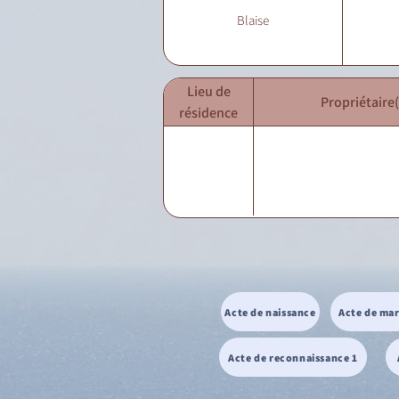
Blaise
Lieu de
Propriétaire(
résidence
Acte de naissance
Acte de ma
Acte de reconnaissance 1