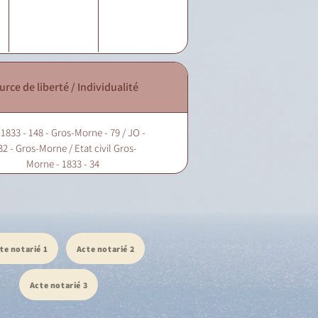
urce de liberté / Individualité
 1833 - 148 - Gros-Morne - 79 / JO -
32 - Gros-Morne / Etat civil Gros-
Morne - 1833 - 34
te notarié 1
Acte notarié 2
Acte notarié 3