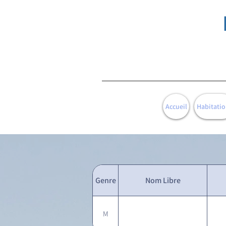
Accueil
Habitatio
Genre
Nom Libre
M