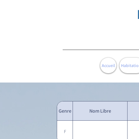
Accueil
Habitatio
Genre
Nom Libre
F