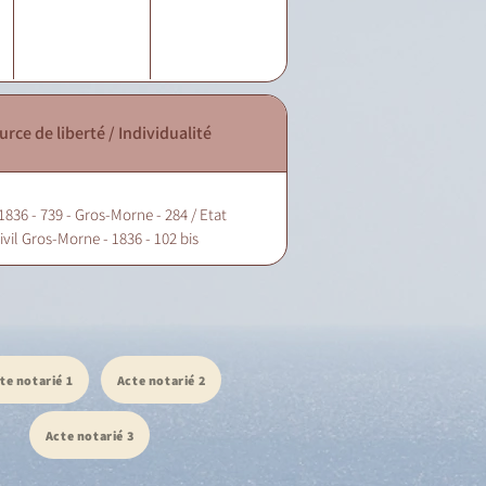
urce de liberté / Individualité
1836 - 739 - Gros-Morne - 284 / Etat
ivil Gros-Morne - 1836 - 102 bis
te notarié 1
Acte notarié 2
Acte notarié 3