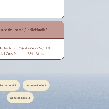
urce de liberté / Individualité
1834 - NC - Gros-Morne - 224 / Etat
civil Gros-Morne - 1834 - 88 bis
te notarié 1
Acte notarié 2
Acte notarié 3