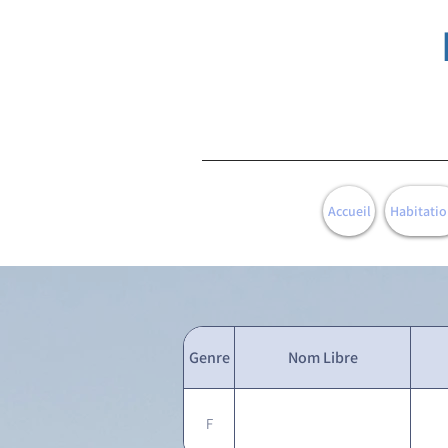
Accueil
Habitatio
Genre
Nom Libre
F