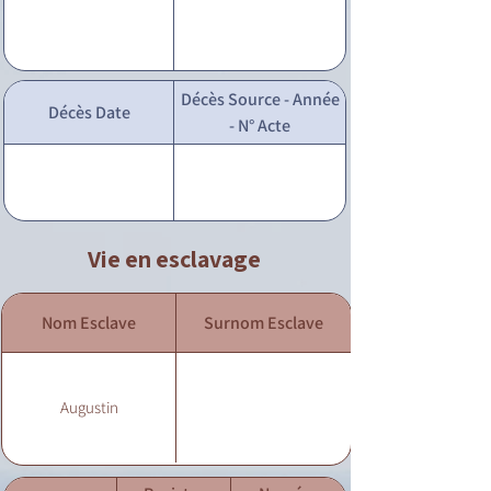
Décès Source - Année
Décès Date
- N° Acte
Vie en esclavage
Nom Esclave
Surnom Esclave
Augustin