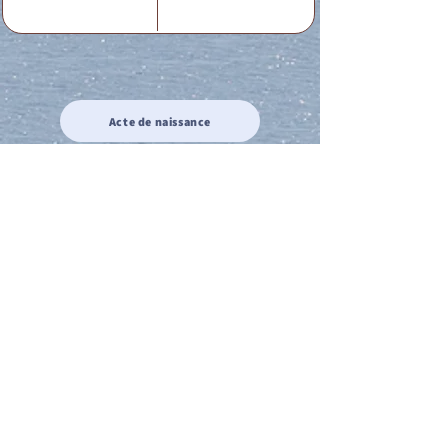
Acte de naissance
Acte de mariage
Acte de Décès
Acte de reconnaissance 1
Acte de reconnaissance 2
Acte de Liberté 1
Acte de Liberté 2