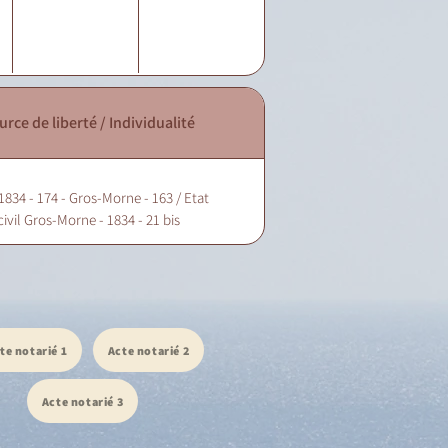
urce de liberté / Individualité
1834 - 174 - Gros-Morne - 163 / Etat
civil Gros-Morne - 1834 - 21 bis
te notarié 1
Acte notarié 2
Acte notarié 3