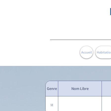
Accueil
Habitatio
Genre
Nom Libre
M