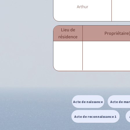
Arthur
Lieu de
Propriétaire(
résidence
Acte de naissance
Acte de ma
Acte de reconnaissance 1