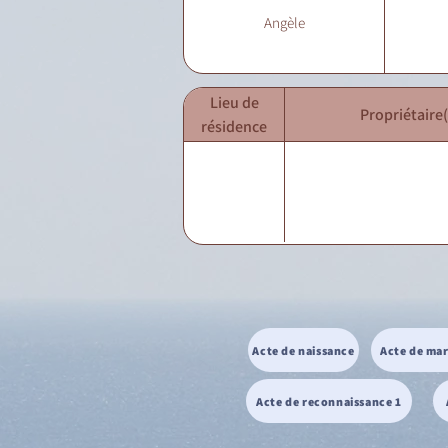
Angèle
Lieu de
Propriétaire(
résidence
Acte de naissance
Acte de ma
Acte de reconnaissance 1