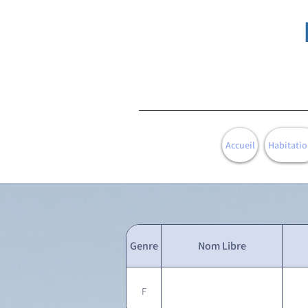
Accueil
Habitatio
Genre
Nom Libre
F