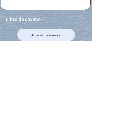
Libre de savane
Acte de naissance
Acte de mariage
Acte de Décès
Acte de reconnaissance 1
Acte de reconnaissance 2
Acte de Liberté 1
Acte de Liberté 2