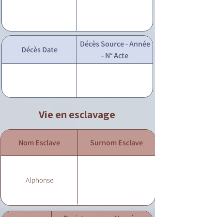
Décès Source - Année
Décès Date
- N° Acte
Vie en esclavage
Nom Esclave
Surnom Esclave
Alphonse