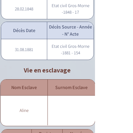
Etat civil Gros-Morne
28.02.1848
-1848 - 17
Décès Source - Année
Décès Date
- N° Acte
Etat civil Gros-Morne
31.08.1881
-1881 - 154
Vie en esclavage
Nom Esclave
Surnom Esclave
Aline