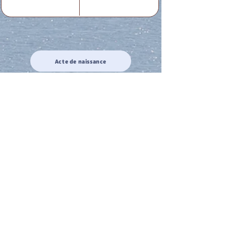
Acte de naissance
Acte de mariage
Acte de Décès
Acte de reconnaissance 1
Acte de reconnaissance 2
Acte de Liberté 1
Acte de Liberté 2