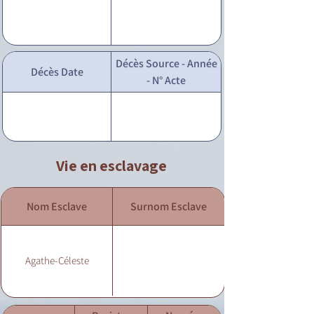
Décès Source - Année
Décès Date
- N° Acte
Vie en esclavage
Nom Esclave
Surnom Esclave
Agathe-Céleste