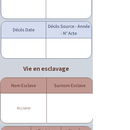
Décès Source - Année
Décès Date
- N° Acte
Vie en esclavage
Nom Esclave
Surnom Esclave
Acciane