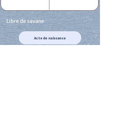
Libre de savane
Acte de naissance
Acte de mariage
Acte de Décès
Acte de reconnaissance 1
Acte de reconnaissance 2
Acte de Liberté 1
Acte de Liberté 2