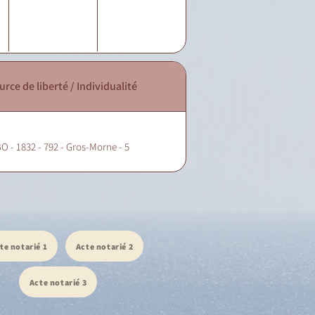
urce de liberté / Individualité
O - 1832 - 792 - Gros-Morne - 5
te notarié 1
Acte notarié 2
Acte notarié 3