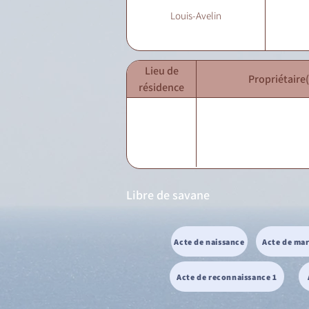
Louis-Avelin
Lieu de
Propriétaire(
résidence
Libre de savane
Acte de naissance
Acte de ma
Acte de reconnaissance 1