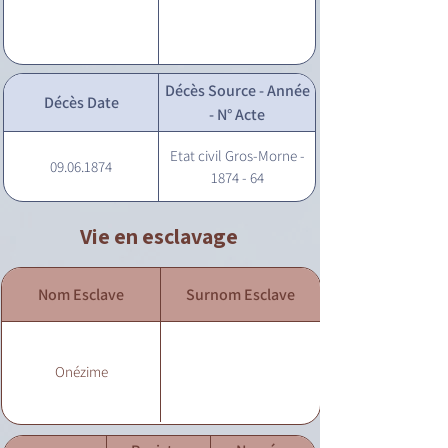
Décès Source - Année
Décès Date
- N° Acte
Etat civil Gros-Morne -
09.06.1874
1874 - 64
Vie en esclavage
Nom Esclave
Surnom Esclave
Onézime