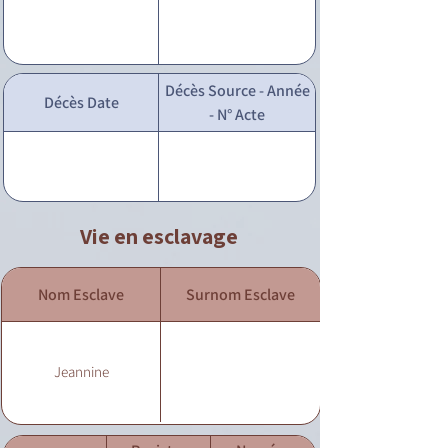
Décès Source - Année
Décès Date
- N° Acte
Vie en esclavage
Nom Esclave
Surnom Esclave
Jeannine