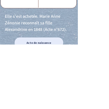
Elle s'est achetée. Marie Anne
Zénonie reconnaît sa fille
Alexandrine en 1848 (Acte n°672).
Acte de naissance
Acte de mariage
Acte de Décès
Acte de reconnaissance 1
Acte de reconnaissance 2
Acte de Liberté 1