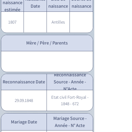
naissance
Date
naissance
naissance
estimée
1807
Antilles
Mère / Père / Parents
Reconnaissance
Reconnaissance Date
Source - Année -
N°Acte
Etat civil Fort-Royal -
29.09.1848
1848 - 672
Mariage Source -
Mariage Date
Année - N° Acte