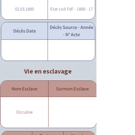
02.03.1889
Etat civil FdF - 1889 - 17
Décès Source - Année
Décès Date
- N° Acte
Vie en esclavage
Nom Esclave
Surnom Esclave
Occuline