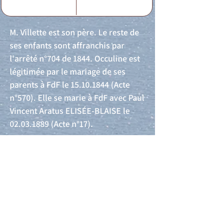
M. Villette est son père. Le reste de
ses enfants sont affranchis par
l'arrêté n°704 de 1844. Occuline est
légitimée par le mariage de ses
parents à FdF le
15.10.1844
(Acte
n°570). Elle se marie à FdF avec Paul
Vincent Aratus ELISÉE-BLAISE le
02.03.1889
(Acte n°17).
Acte de naissance
Acte de mariage
Acte de Décès