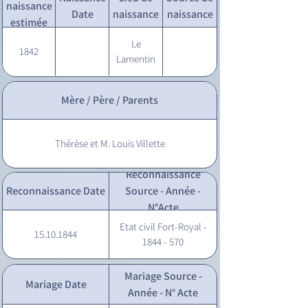
naissance
Date
naissance
naissance
estimée
Le
1842
Lamentin
Mère / Père / Parents
Thérèse et M. Louis Villette
Reconnaissance
Reconnaissance Date
Source - Année -
N°Acte
Etat civil Fort-Royal -
15.10.1844
1844 - 570
Mariage Source -
Mariage Date
Année - N° Acte