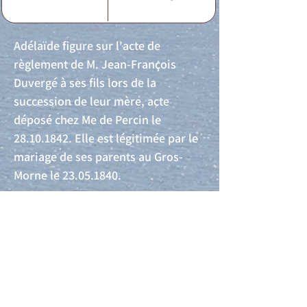
Adélaïde figure sur l'acte de
règlement de M. Jean-François
Duvergé à ses fils lors de la
succession de leur mère, acte
déposé chez Me de Percin le
28.10.1842
. Elle est légitimée par le
mariage de ses parents au Gros-
Morne le
23.05.1840
.
Acte de naissance
Acte de mariage
Acte de Décès