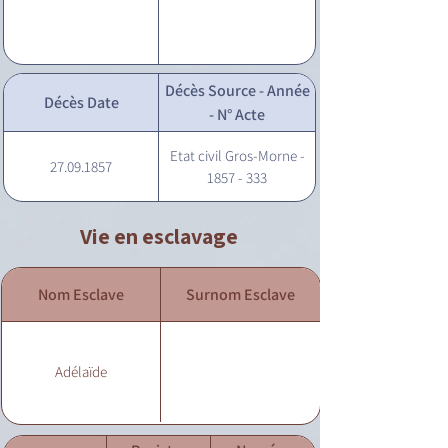
Décès Source - Année
Décès Date
- N° Acte
Etat civil Gros-Morne -
27.09.1857
1857 - 333
Vie en esclavage
Nom Esclave
Surnom Esclave
Adélaïde