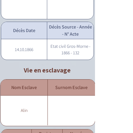
Décès Source - Année
Décès Date
- N° Acte
Etat civil Gros-Morne -
14.10.1866
1866 - 132
Vie en esclavage
Nom Esclave
Surnom Esclave
Alin