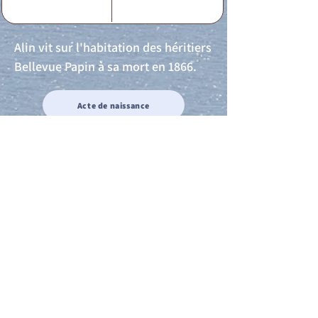
Alin vit sur l'habitation des héritiers
Bellevue Papin à sa mort en 1866.
Acte de naissance
Acte de mariage
Acte de Décès
Acte de reconnaissance 1
Acte de reconnaissance 2
Acte de Liberté 1