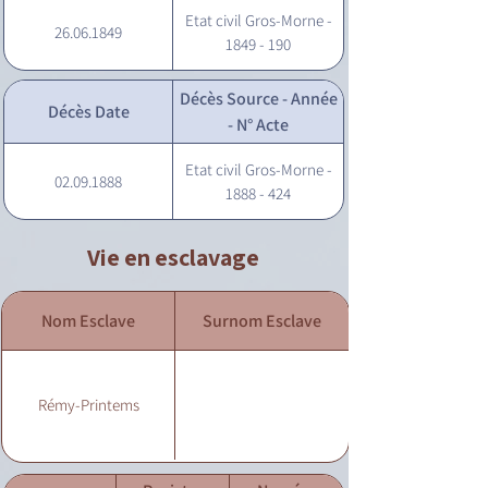
Etat civil Gros-Morne -
26.06.1849
1849 - 190
Décès Source - Année
Décès Date
- N° Acte
Etat civil Gros-Morne -
02.09.1888
1888 - 424
Vie en esclavage
Nom Esclave
Surnom Esclave
Rémy-Printems