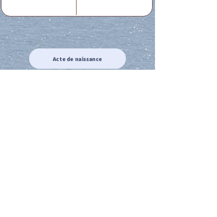
Acte de naissance
Acte de mariage
Acte de Décès
Acte de reconnaissance 1
Acte de reconnaissance 2
Acte de Liberté 1
Acte de Liberté 2