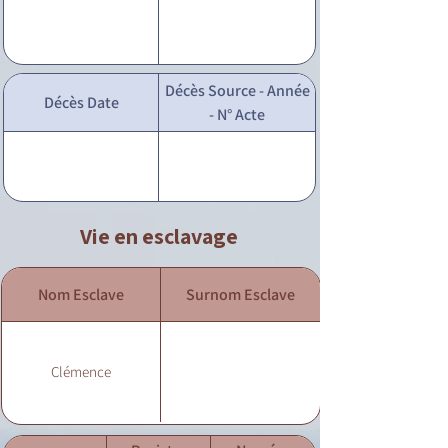
Décès Source - Année
Décès Date
- N° Acte
Vie en esclavage
Nom Esclave
Surnom Esclave
Clémence