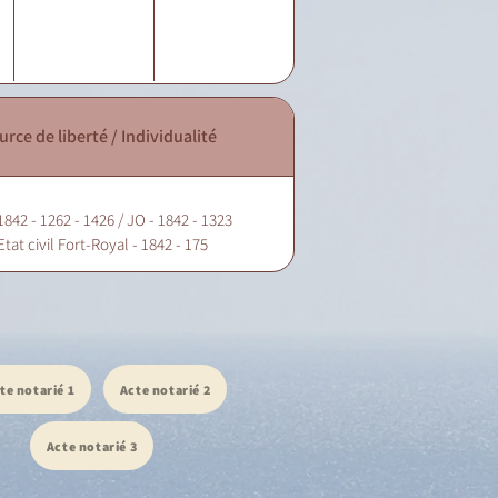
urce de liberté / Individualité
1842 - 1262 - 1426 / JO - 1842 - 1323
Etat civil Fort-Royal - 1842 - 175
te notarié 1
Acte notarié 2
Acte notarié 3