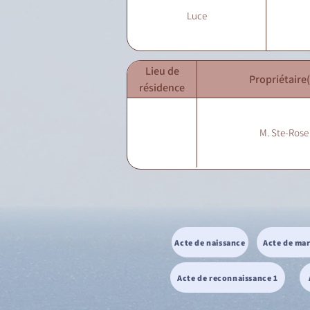
Luce
Lieu de
Propriétaire(
résidence
M. Ste-Rose
Acte de naissance
Acte de ma
Acte de reconnaissance 1