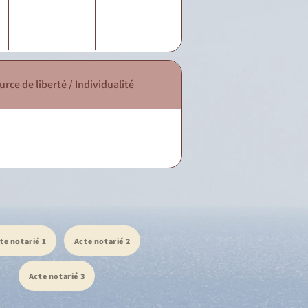
urce de liberté / Individualité
te notarié 1
Acte notarié 2
Acte notarié 3