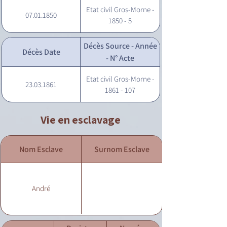
Etat civil Gros-Morne -
07.01.1850
1850 - 5
Décès Source - Année
Décès Date
- N° Acte
Etat civil Gros-Morne -
23.03.1861
1861 - 107
Vie en esclavage
Nom Esclave
Surnom Esclave
André