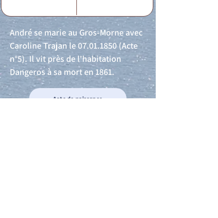
André se marie au Gros-Morne avec
Caroline Trajan le
07.01.1850
(Acte
n°5). Il vit près de l'habitation
Dangeros à sa mort en 1861.
Acte de naissance
Acte de mariage
Acte de Décès
Acte de reconnaissance 1
Acte de reconnaissance 2