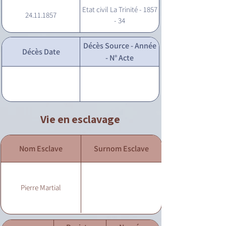
Etat civil La Trinité - 1857
24.11.1857
- 34
Décès Source - Année
Décès Date
- N° Acte
Vie en esclavage
Nom Esclave
Surnom Esclave
Pierre Martial