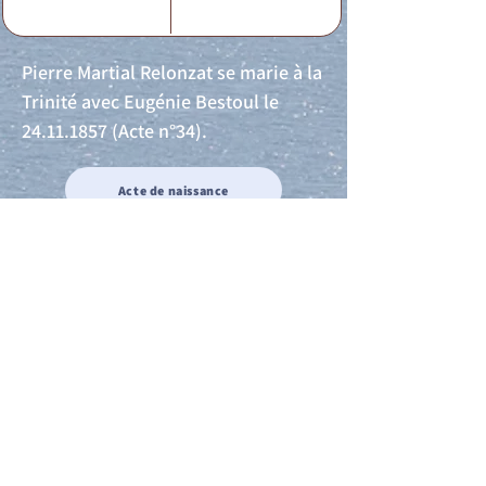
Pierre Martial Relonzat se marie à la
Trinité avec Eugénie Bestoul le
24.11.1857
(Acte n°34).
Acte de naissance
Acte de mariage
Acte de Décès
Acte de reconnaissance 1
Acte de reconnaissance 2
Acte de Liberté 1