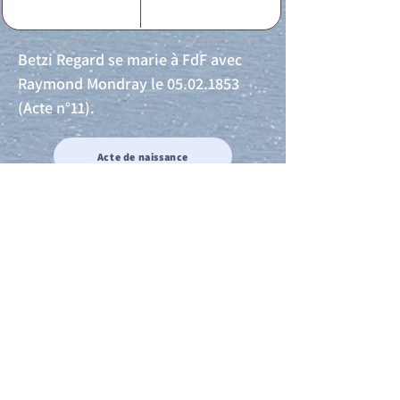
Betzi Regard se marie à FdF avec
Raymond Mondray le
05.02.1853
(Acte n°11).
Acte de naissance
Acte de mariage
Acte de Décès
Acte de reconnaissance 1
Acte de reconnaissance 2
Acte de Liberté 1