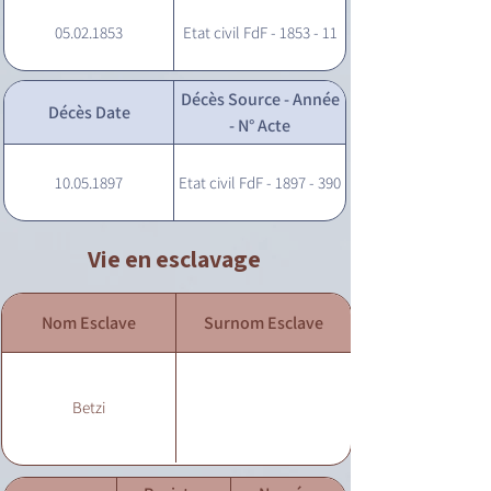
05.02.1853
Etat civil FdF - 1853 - 11
Décès Source - Année
Décès Date
- N° Acte
10.05.1897
Etat civil FdF - 1897 - 390
Vie en esclavage
Nom Esclave
Surnom Esclave
Betzi