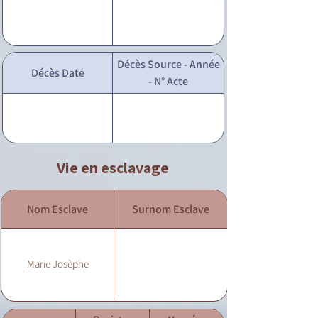
Décès Source - Année
Décès Date
- N° Acte
Vie en esclavage
Nom Esclave
Surnom Esclave
Marie Josèphe