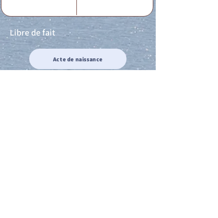
Libre de fait
Acte de naissance
Acte de mariage
Acte de Décès
Acte de reconnaissance 1
Acte de reconnaissance 2
Acte de Liberté 1
Acte de Liberté 2