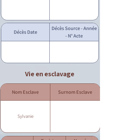
Décès Source - Année
Décès Date
- N° Acte
Vie en esclavage
Nom Esclave
Surnom Esclave
Sylvanie