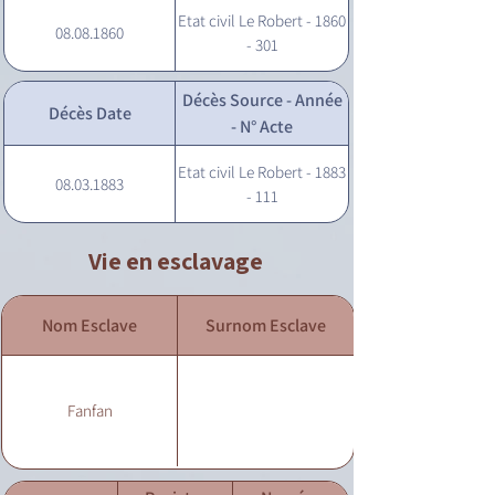
Etat civil Le Robert - 1860
08.08.1860
- 301
Décès Source - Année
Décès Date
- N° Acte
Etat civil Le Robert - 1883
08.03.1883
- 111
Vie en esclavage
Nom Esclave
Surnom Esclave
Fanfan