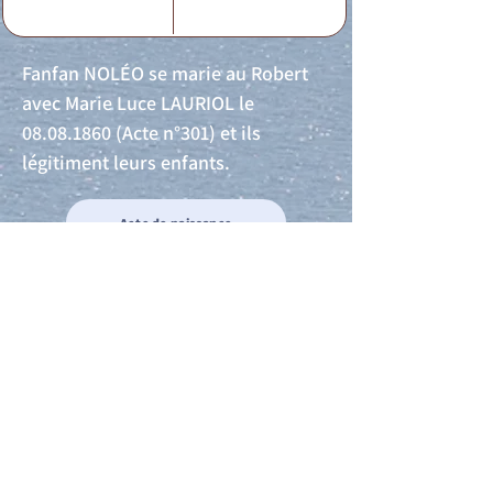
Fanfan NOLÉO se marie au Robert
avec Marie Luce LAURIOL le
08.08.1860
(Acte n°301) et ils
légitiment leurs enfants.
Acte de naissance
Acte de mariage
Acte de Décès
Acte de reconnaissance 1
Acte de reconnaissance 2