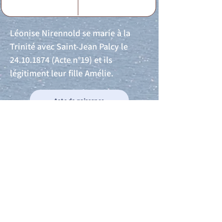
Léonise Nirennold se marie à la
Trinité avec Saint-Jean Palcy le
24.10.1874
(Acte n°19) et ils
légitiment leur fille Amélie.
Acte de naissance
Acte de mariage
Acte de Décès
Acte de reconnaissance 1
Acte de reconnaissance 2