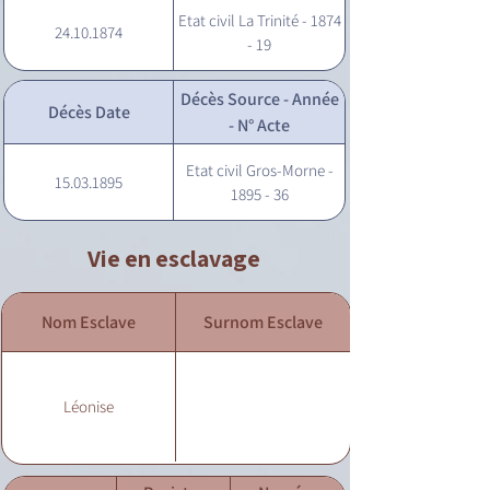
Etat civil La Trinité - 1874
24.10.1874
- 19
Décès Source - Année
Décès Date
- N° Acte
Etat civil Gros-Morne -
15.03.1895
1895 - 36
Vie en esclavage
Nom Esclave
Surnom Esclave
Léonise