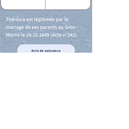
Thérésia est légitimée par le
mariage de ses parents au Gros-
Morne le
24.10.1849
(Acte n°341).
Acte de naissance
Acte de mariage
Acte de Décès
Acte de reconnaissance 1
Acte de reconnaissance 2
Acte de Liberté 1