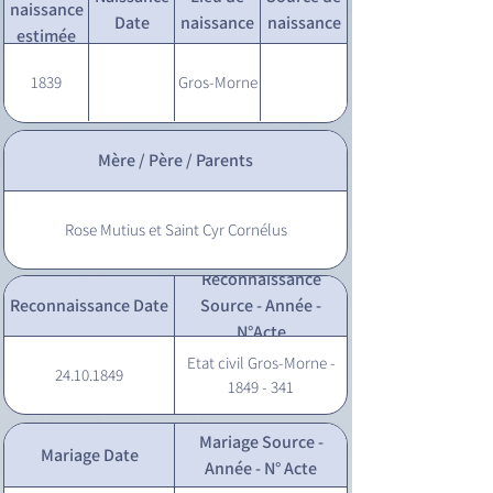
naissance
Date
naissance
naissance
estimée
1839
Gros-Morne
Mère / Père / Parents
Rose Mutius et Saint Cyr Cornélus
Reconnaissance
Reconnaissance Date
Source - Année -
N°Acte
Etat civil Gros-Morne -
24.10.1849
1849 - 341
Mariage Source -
Mariage Date
Année - N° Acte