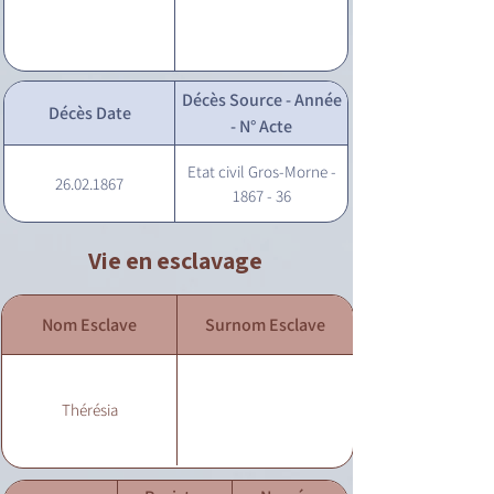
Décès Source - Année
Décès Date
- N° Acte
Etat civil Gros-Morne -
26.02.1867
1867 - 36
Vie en esclavage
Nom Esclave
Surnom Esclave
Thérésia