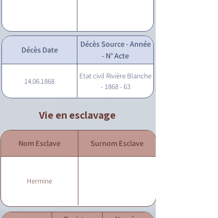
Décès Source - Année
Décès Date
- N° Acte
Etat civil Rivière Blanche
14.06.1868
- 1868 - 63
Vie en esclavage
Nom Esclave
Surnom Esclave
Hermine