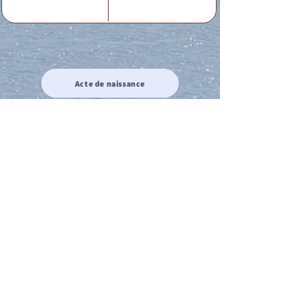
Acte de naissance
Acte de mariage
Acte de Décès
Acte de reconnaissance 1
Acte de reconnaissance 2
Acte de Liberté 1
Acte de Liberté 2