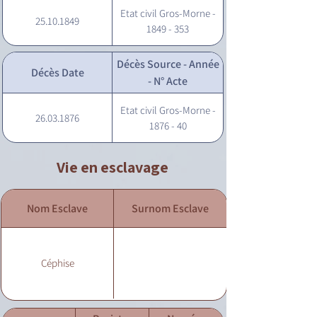
Etat civil Gros-Morne -
25.10.1849
1849 - 353
Décès Source - Année
Décès Date
- N° Acte
Etat civil Gros-Morne -
26.03.1876
1876 - 40
Vie en esclavage
Nom Esclave
Surnom Esclave
Céphise